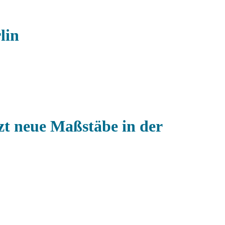
lin
tzt neue Maßstäbe in der