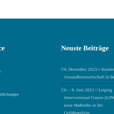
ce
Neuste Beiträge
6. Dezember 2023 // Konfe
e
Gesundheitswirtschaft in Be
6. – 9. Juni 2023 // Leipzig
ntlichungen
Interventional Course (LIN
neue Maßstäbe in der
Gefäßmedizin