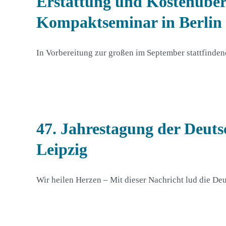
Erstattung und Kostenüb
Kompaktseminar in Berlin
In Vorbereitung zur großen im September stattfind
47. Jahrestagung der Deuts
Leipzig
Wir heilen Herzen – Mit dieser Nachricht lud die De