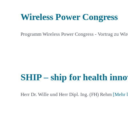
Wireless Power Congress
Programm Wireless Power Congress - Vortrag zu Wi
SHIP – ship for health inno
Herr Dr. Wille und Herr Dipl. Ing. (FH) Rehm
[Mehr 