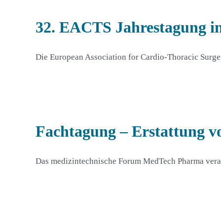
32. EACTS Jahrestagung i
Die European Association for Cardio-Thoracic Sur
Fachtagung – Erstattung v
Das medizintechnische Forum MedTech Pharma veran