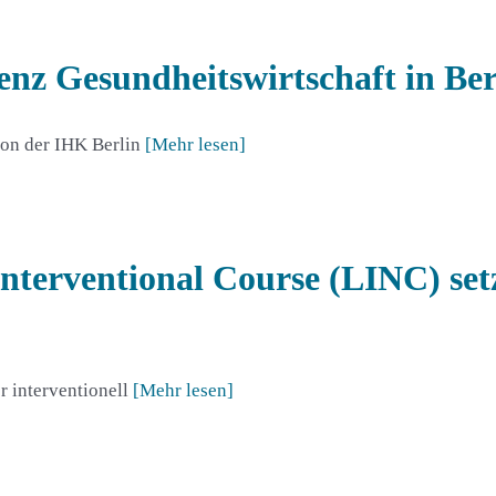
enz Gesundheitswirtschaft in Ber
 von der IHK Berlin
[Mehr lesen]
g Interventional Course (LINC) se
r interventionell
[Mehr lesen]