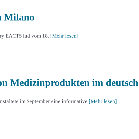
n Milano
gery EACTS lud vom 18.
[Mehr lesen]
on Medizinprodukten im deutsch
staltete im September eine informative
[Mehr lesen]