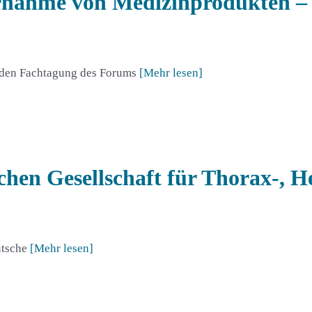
ernahme von Medizinprodukten
enden Fachtagung des Forums
[Mehr lesen]
chen Gesellschaft für Thorax-, H
utsche
[Mehr lesen]