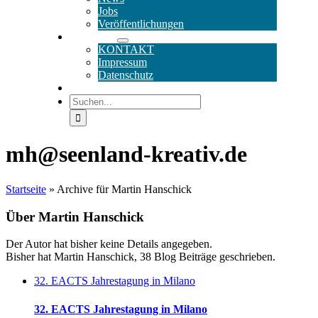
Jobs
Veröffentlichungen
SERVICE
KONTAKT
Impressum
Datenschutz
DE / EN
Suche
nach:
mh@seenland-kreativ.de
Startseite
»
Archive für Martin Hanschick
Über
Martin Hanschick
Der Autor hat bisher keine Details angegeben.
Bisher hat Martin Hanschick, 38 Blog Beiträge geschrieben.
32. EACTS Jahrestagung in Milano
32. EACTS Jahrestagung in Milano