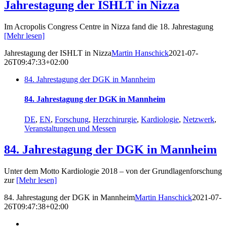
Jahrestagung der ISHLT in Nizza
Im Acropolis Congress Centre in Nizza fand die 18. Jahrestagung
[Mehr lesen]
Jahrestagung der ISHLT in Nizza
Martin Hanschick
2021-07-
26T09:47:33+02:00
84. Jahrestagung der DGK in Mannheim
84. Jahrestagung der DGK in Mannheim
DE
,
EN
,
Forschung
,
Herzchirurgie
,
Kardiologie
,
Netzwerk
,
Veranstaltungen und Messen
84. Jahrestagung der DGK in Mannheim
Unter dem Motto Kardiologie 2018 – von der Grundlagen­forschung
zur
[Mehr lesen]
84. Jahrestagung der DGK in Mannheim
Martin Hanschick
2021-07-
26T09:47:38+02:00