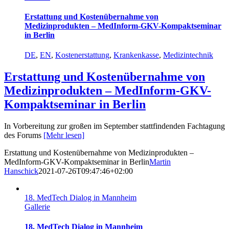
Erstattung und Kostenübernahme von
Medizinprodukten – MedInform-GKV-Kompaktseminar
in Berlin
DE
,
EN
,
Kostenerstattung
,
Krankenkasse
,
Medizintechnik
Erstattung und Kostenübernahme von
Medizinprodukten – MedInform-GKV-
Kompaktseminar in Berlin
In Vorbereitung zur großen im September stattfindenden Fachtagung
des Forums
[Mehr lesen]
Erstattung und Kostenübernahme von Medizinprodukten –
MedInform-GKV-Kompaktseminar in Berlin
Martin
Hanschick
2021-07-26T09:47:46+02:00
18. MedTech Dialog in Mannheim
Gallerie
18. MedTech Dialog in Mannheim