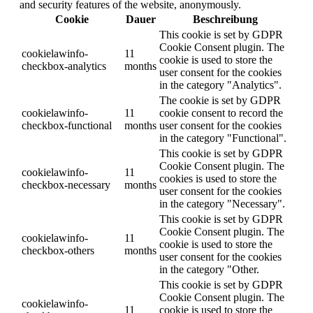
and security features of the website, anonymously.
Cookie
Dauer
Beschreibung
This cookie is set by GDPR
Cookie Consent plugin. The
cookielawinfo-
11
cookie is used to store the
checkbox-analytics
months
user consent for the cookies
in the category "Analytics".
The cookie is set by GDPR
cookielawinfo-
11
cookie consent to record the
checkbox-functional
months
user consent for the cookies
in the category "Functional".
This cookie is set by GDPR
Cookie Consent plugin. The
cookielawinfo-
11
cookies is used to store the
checkbox-necessary
months
user consent for the cookies
in the category "Necessary".
This cookie is set by GDPR
Cookie Consent plugin. The
cookielawinfo-
11
cookie is used to store the
checkbox-others
months
user consent for the cookies
in the category "Other.
This cookie is set by GDPR
Cookie Consent plugin. The
cookielawinfo-
11
cookie is used to store the