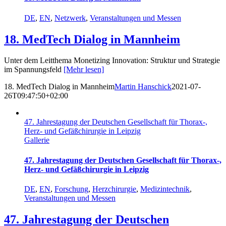
DE
,
EN
,
Netzwerk
,
Veranstaltungen und Messen
18. MedTech Dialog in Mannheim
Unter dem Leitthema Monetizing Innovation: Struktur und Strategie
im Spannungsfeld
[Mehr lesen]
18. MedTech Dialog in Mannheim
Martin Hanschick
2021-07-
26T09:47:50+02:00
47. Jahrestagung der Deutschen Gesellschaft für Thorax-,
Herz- und Gefäßchirurgie in Leipzig
Gallerie
47. Jahrestagung der Deutschen Gesellschaft für Thorax-,
Herz- und Gefäßchirurgie in Leipzig
DE
,
EN
,
Forschung
,
Herzchirurgie
,
Medizintechnik
,
Veranstaltungen und Messen
47. Jahrestagung der Deutschen