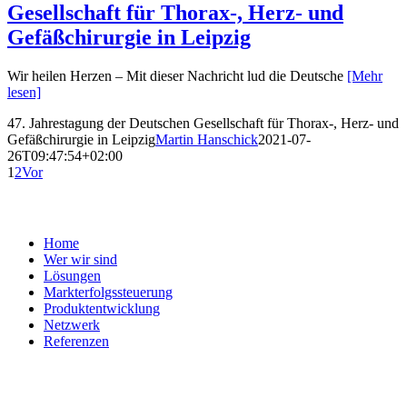
Gesellschaft für Thorax-, Herz- und
Gefäßchirurgie in Leipzig
Wir heilen Herzen – Mit dieser Nachricht lud die Deutsche
[Mehr
lesen]
47. Jahrestagung der Deutschen Gesellschaft für Thorax-, Herz- und
Gefäßchirurgie in Leipzig
Martin Hanschick
2021-07-
26T09:47:54+02:00
1
2
Vor
ArgosConsult
Home
Wer wir sind
Lösungen
Markterfolgssteuerung
Produktentwicklung
Netzwerk
Referenzen
Service