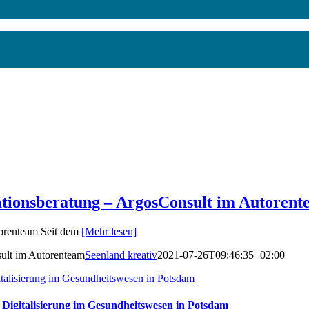
vationsberatung – ArgosConsult im Autoren
torenteam Seit dem
[Mehr lesen]
sult im Autorenteam
Seenland kreativ
2021-07-26T09:46:35+02:00
italisierung im Gesundheitswesen in Potsdam
 Digitalisierung im Gesundheitswesen in Potsdam