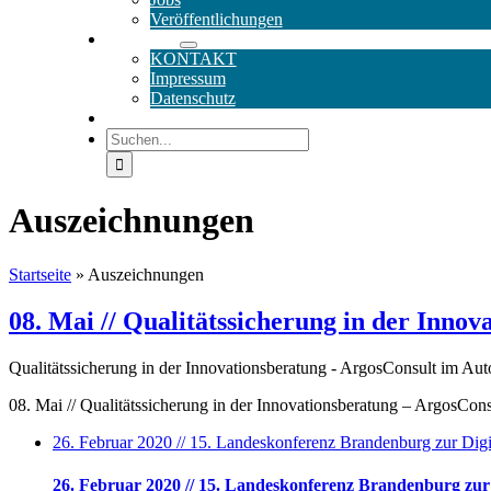
Veröffentlichungen
SERVICE
KONTAKT
Impressum
Datenschutz
DE / EN
Suche
nach:
Auszeichnungen
Startseite
»
Auszeichnungen
08. Mai // Qualitätssicherung in der Inno
Qualitätssicherung in der Innovationsberatung - ArgosConsult im Au
08. Mai // Qualitätssicherung in der Innovationsberatung – ArgosCon
26. Februar 2020 // 15. Landeskonferenz Brandenburg zur Dig
26. Februar 2020 // 15. Landeskonferenz Brandenburg zur