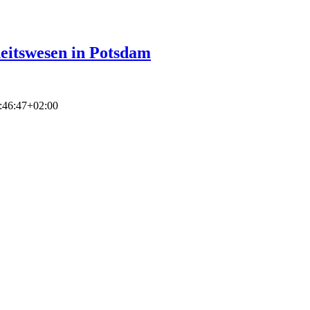
heitswesen in Potsdam
:46:47+02:00