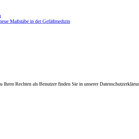
n
zt neue Maßstäbe in der Gefäßmedizin
 Ihren Rechten als Benutzer finden Sie in unserer Datenschutzerkläru