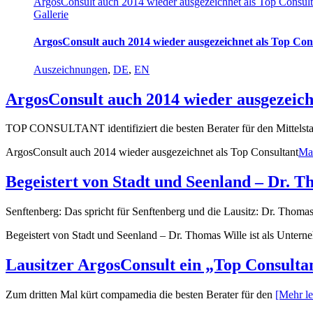
ArgosConsult auch 2014 wieder ausgezeichnet als Top Consult
Gallerie
ArgosConsult auch 2014 wieder ausgezeichnet als Top Con
Auszeichnungen
,
DE
,
EN
ArgosConsult auch 2014 wieder ausgezeich
TOP CONSULTANT identifiziert die besten Berater für den Mittels
ArgosConsult auch 2014 wieder ausgezeichnet als Top Consultant
Ma
Begeistert von Stadt und Seenland – Dr. T
Senftenberg: Das spricht für Senftenberg und die Lausitz: Dr. Thoma
Begeistert von Stadt und Seenland – Dr. Thomas Wille ist als Untern
Lausitzer ArgosConsult ein „Top Consulta
Zum dritten Mal kürt compamedia die besten Berater für den
[Mehr le