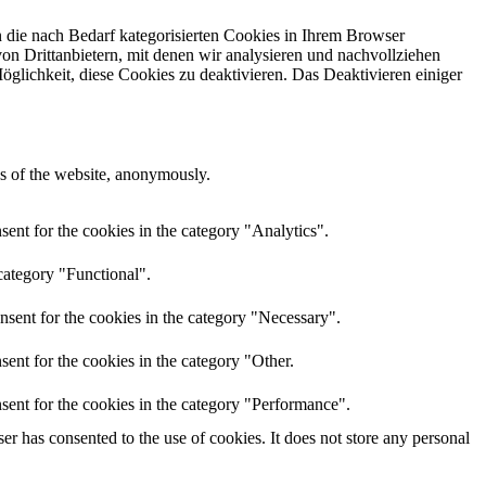
 die nach Bedarf kategorisierten Cookies in Ihrem Browser
on Drittanbietern, mit denen wir analysieren und nachvollziehen
glichkeit, diese Cookies zu deaktivieren. Das Deaktivieren einiger
res of the website, anonymously.
ent for the cookies in the category "Analytics".
category "Functional".
nsent for the cookies in the category "Necessary".
ent for the cookies in the category "Other.
sent for the cookies in the category "Performance".
r has consented to the use of cookies. It does not store any personal