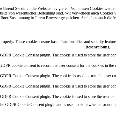
während Sie durch die Website navigieren. Von diesen Cookies werden
ebsite von wesentlicher Bedeutung sind. Wir verwenden auch Cookies v
Ihrer Zustimmung in Ihrem Browser gespeichert. Sie haben auch die Mö
 properly. These cookies ensure basic functionalities and security featu
Beschreibung
y GDPR Cookie Consent plugin. The cookie is used to store the user cons
 GDPR cookie consent to record the user consent for the cookies in the 
y GDPR Cookie Consent plugin. The cookies is used to store the user co
y GDPR Cookie Consent plugin. The cookie is used to store the user cons
y GDPR Cookie Consent plugin. The cookie is used to store the user con
 the GDPR Cookie Consent plugin and is used to store whether or not use