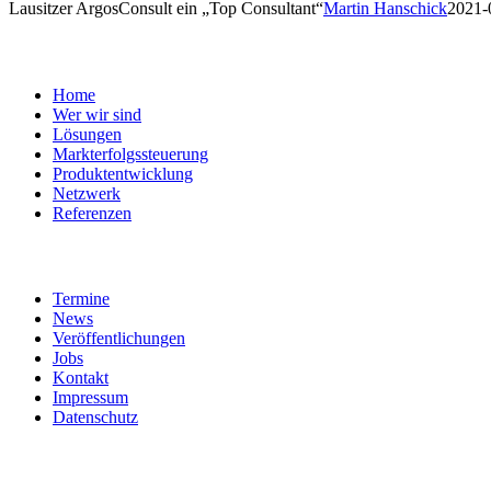
Lausitzer ArgosConsult ein „Top Consultant“
Martin Hanschick
2021-
ArgosConsult
Home
Wer wir sind
Lösungen
Markterfolgssteuerung
Produktentwicklung
Netzwerk
Referenzen
Service
Termine
News
Veröffentlichungen
Jobs
Kontakt
Impressum
Datenschutz
Neuste Beiträge