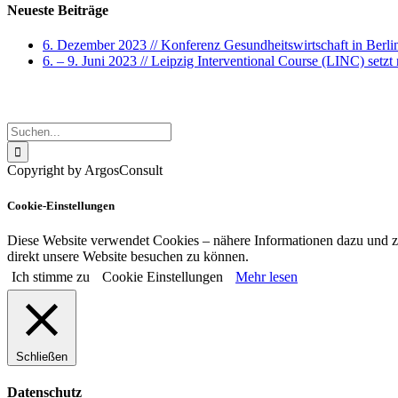
Neueste Beiträge
6. Dezember 2023 // Konferenz Gesundheitswirtschaft in Berli
6. – 9. Juni 2023 // Leipzig Interventional Course (LINC) set
Search
Suche
nach:
Copyright by ArgosConsult
Xing
Cookie-Einstellungen
Diese Website verwendet Cookies – nähere Informationen dazu und zu
direkt unsere Website besuchen zu können.
Ich stimme zu
Cookie Einstellungen
Mehr lesen
Schließen
Datenschutz