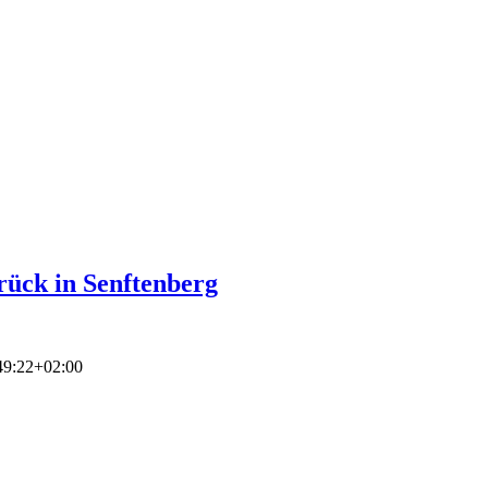
rück in Senftenberg
49:22+02:00