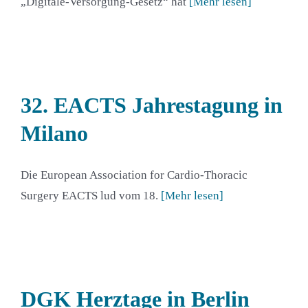
„Digitale-Versorgung-Gesetz“ hat
[Mehr lesen]
32. EACTS Jahrestagung in
Milano
Die European Association for Cardio-Thoracic
Surgery EACTS lud vom 18.
[Mehr lesen]
DGK Herztage in Berlin