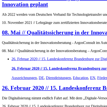
Innovation geplant
Ab 2022 werden vom Deutschen Verband für Technologietransfer un
10. November 2021 // Lehrgänge zum zertifizierten Innovationsberat
08. Mai // Qualitätssicherung in der Inno
Qualitätssicherung in der Innovationsberatung - ArgosConsult im Au
08. Mai // Qualitätssicherung in der Innovationsberatung – ArgosCon
26. Februar 2020 // 15. Landeskonferenz Brandenburg zur Dig
26. Februar 2020 // 15. Landeskonferenz Brandenburg zur
Auszeichnungen
,
DE
,
Dienstleistungen
,
Education
,
EN
,
Förde
26. Februar 2020 // 15. Landeskonferenz 
Die Digitalisierung nimmt endlich Fahrt auf. Mit dem „Digitale-Vers
26. Februar 2020 // 15. Landeskonferenz Brandenburg zur Digitalis