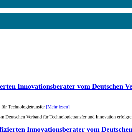
zierten Innovationsberater vom Deutschen V
d für Technologietransfer
[Mehr lesen]
om Deutschen Verband für Technologietransfer und Innovation erfolgrei
fizierten Innovationsberater vom Deutsche