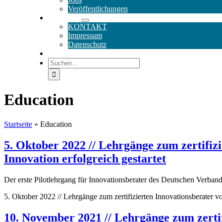
Veröffentlichungen
SERVICE
KONTAKT
Impressum
Datenschutz
DE / EN
Suche
nach:
Education
Startseite
»
Education
5. Oktober 2022 // Lehrgänge zum zertifi
Innovation erfolgreich gestartet
Der erste Pilotlehrgang für Innovationsberater des Deutschen Verban
5. Oktober 2022 // Lehrgänge zum zertifizierten Innovationsberater v
10. November 2021 // Lehrgänge zum zerti