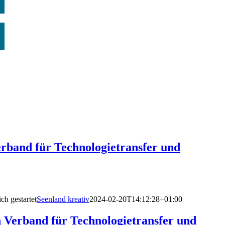
erband für Technologietransfer und
ch gestartet
Seenland kreativ
2024-02-20T14:12:28+01:00
n Verband für Technologietransfer und