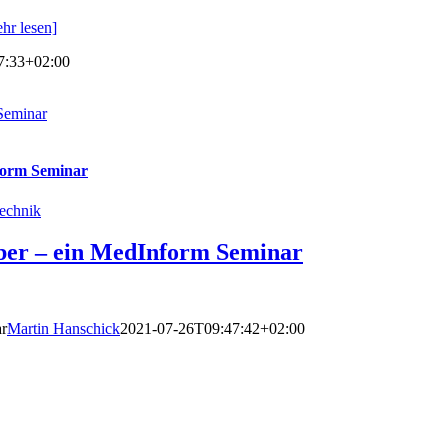
hr lesen]
7:33+02:00
 Seminar
nform Seminar
echnik
eiber – ein MedInform Seminar
ar
Martin Hanschick
2021-07-26T09:47:42+02:00