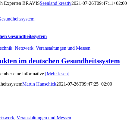
alth Experten BRAVIS
Seenland kreativ
2021-07-26T09:47:11+02:00
Gesundheitssystem
hen Gesundheitssystem
echnik
,
Netzwerk
,
Veranstaltungen und Messen
ukten im deutschen Gesundheitssystem
ember eine informative
[Mehr lesen]
heitssystem
Martin Hanschick
2021-07-26T09:47:25+02:00
etzwerk
,
Veranstaltungen und Messen