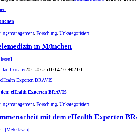
hen
München
rungsmanagement
,
Forschung
,
Unkategorisiert
elemedizin in München
lesen]
nland kreativ
2021-07-26T09:47:01+02:00
m eHealth Experten BRAVIS
it dem eHealth Experten BRAVIS
rungsmanagement
,
Forschung
,
Unkategorisiert
sammenarbeit mit dem eHealth Experten B
sen
[Mehr lesen]