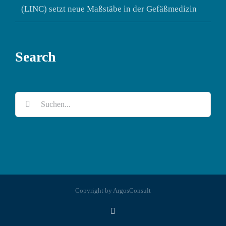
(LINC) setzt neue Maßstäbe in der Gefäßmedizin
Search
Suche
nach:
Copyright by ArgosConsult
Xing